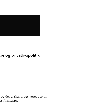
og det vi skal bruge vores app til.
hos firmaapps.