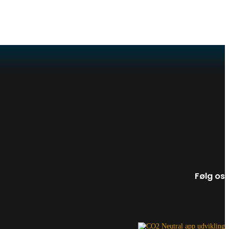
Følg os