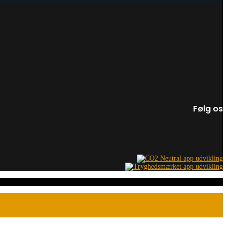
Følg os