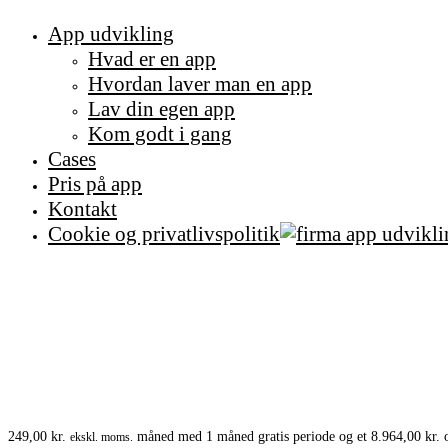
App udvikling
Hvad er en app
Hvordan laver man en app
Lav din egen app
Kom godt i gang
Cases
Pris på app
Kontakt
Cookie og privatlivspolitik
249,00
kr.
måned med 1 måned gratis periode og et
8.964,00
kr.
o
ekskl. moms.