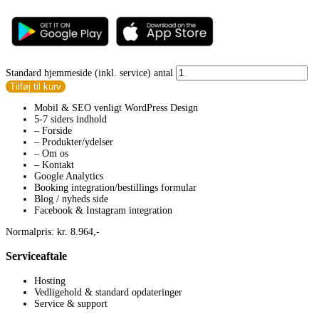
Standard hjemmeside (inkl. service) antal
Tilføj til kurv
Mobil & SEO venligt WordPress Design
5-7 siders indhold
– Forside
– Produkter/ydelser
– Om os
– Kontakt
Google Analytics
Booking integration/bestillings formular
Blog / nyheds side
Facebook & Instagram integration
Normalpris: kr. 8.964,-
Serviceaftale
Hosting
Vedligehold & standard opdateringer
Service & support