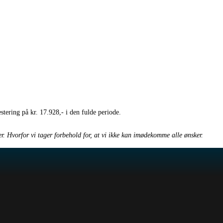
stering på kr. 17.928,- i den fulde periode.
. Hvorfor vi tager forbehold for, at vi ikke kan imødekomme alle ønsker.